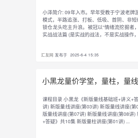
小泽简介: 09年入市。早年受教于宁波老
模式，半路追涨、打板、低吸、首阴、非短
锁仓龙头吃主升浪。被冠以“情绪流挖掘者，
实战战法篇 (是实战的战法，不是实战操作，请看
汇友网
发布于
2025-6-4 15:35
小黑龙量价学堂，量柱，量
课程目录 小黑龙《新版量线基础班+讲义+答疑
讲) 新版量线讲座(第03讲) 新版量线讲座(第0
版量线讲座(第07讲) 新版量线讲座(第08讲
+答疑》共10集 新版量柱讲座(第01讲) ...