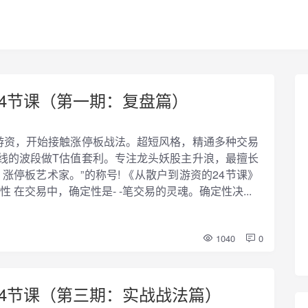
24节课（第一期：复盘篇）
牌游资，开始接触涨停板战法。超短风格，精通多种交易
线的波段做T估值套利。专注龙头妖股主升浪，最擅长
涨停板艺术家。”的称号! 《从散户到游资的24节课》
 在交易中，确定性是- -笔交易的灵魂。确定性决...
1040
0
24节课（第三期：实战战法篇）