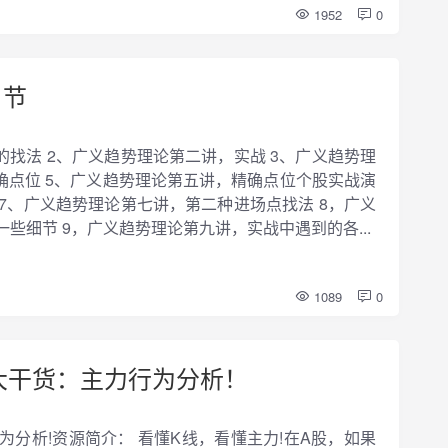
1952
0
1节
的找法 2、广义趋势理论第二讲，实战 3、广义趋势理
确点位 5、广义趋势理论第五讲，精确点位个股实战演
 7、广义趋势理论第七讲，第二种进场点找法 8，广义
些细节 9，广义趋势理论第九讲，实战中遇到的各...
1089
0
大干货：主力行为分析！
分析!资源简介： 看懂K线，看懂主力!在A股，如果