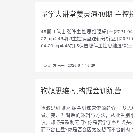
量学大讲堂姜灵海48期 主控
48期-1伏击涨停主控思维逻辑(一)2021-04-
22.mp4 48期-3主控操盘逻辑分析应用2021-
04-29.mp4 48期-5伏击涨停主控思维逻辑(三)20
汇友网
发布于
2025-6-4 15:29
狗叔思维·机构掘金训练营
狗叔思维·机构掘金训练营资源简介： 从
做、变、升背后的逻辑与方法，从此告别小
议，却还是盈利无门? 你是否学了各种龙头
而不舍止盈?你是否会因为妄想而不舍割肉