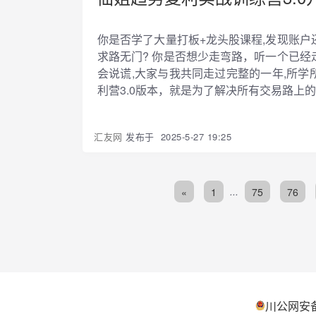
你是否学了大量打板+龙头股课程,发现账户
求路无门? 你是否想少走弯路，听一个已经
会说谎,大家与我共同走过完整的一年,所学
利营3.0版本，就是为了解决所有交易路上的
汇友网
发布于
2025-5-27 19:25
«
1
...
75
76
川公网安备5