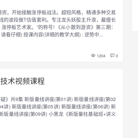
牌游资，开始接触涨停板战法。超短风格，精通多种交易
线的波段做T估值套利。专注龙头妖股主升浪，最擅长
涨停板艺术家。”的称号! 《从小散到游资》第三期：
仔细) 授课内容(详细的教学大纲) : 逆势中...
1204
0
线技术视频课程
》共9集 新版量线讲座(第01讲) 新版量线讲座(第02
4讲) 新版量线讲座(第05讲) 新版量线讲座(第06讲) 新
) 新版量线讲座(第09讲) 小黑龙《新版量柱基础班+讲义