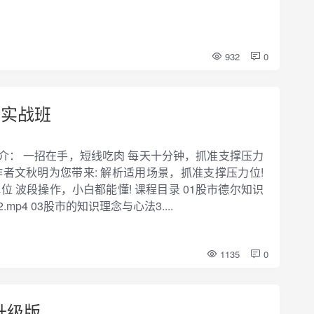
932
0
手实战班
介： 一招在手，短线吃肉 每天十分钟，抓准支撑压力
者文秋明为您带来: 解析适用场景，抓准支撑压力位!
 波段操作，小白都能懂! 课程目录 01股市德尔知识
mp4 03股市的知识理念与心法3....
1135
0
升级版