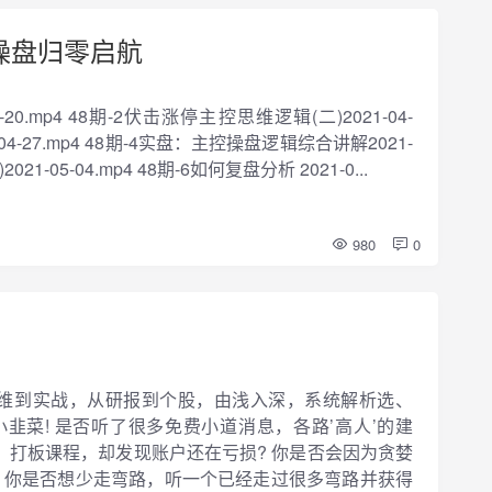
操盘归零启航
20.mp4 48期-2伏击涨停主控思维逻辑(二)2021-04-
04-27.mp4 48期-4实盘：主控操盘逻辑综合讲解2021-
21-05-04.mp4 48期-6如何复盘分析 2021-0...
980
0
思维到实战，从研报到个股，由浅入深，系统解析选、
韭菜! 是否听了很多免费小道消息，各路’高人’的建
、打板课程，却发现账户还在亏损? 你是否会因为贪婪
? 你是否想少走弯路，听一个已经走过很多弯路并获得