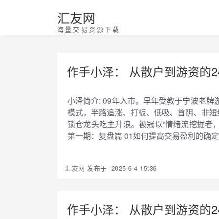
汇友网
海量交易资源下载
作手小泽： 从散户到游资的
小泽简介: 09年入市。早年受教于宁波老
模式，半路追涨、打板、低吸、首阴、非短
锁仓龙头吃主升浪。被冠以“情绪流挖掘者，
第一期：复盘篇 01如何提高交易盈利的确定性
汇友网
发布于
2025-6-4 15:36
作手小泽： 从散户到游资的