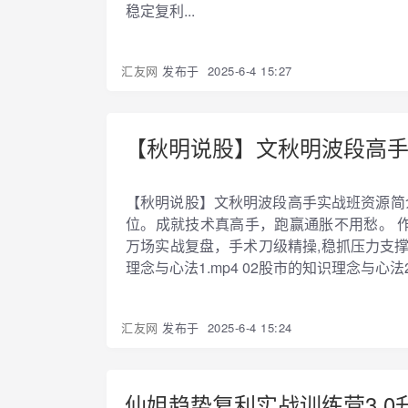
稳定复利...
汇友网
发布于
2025-6-4 15:27
【秋明说股】文秋明波段高
【秋明说股】文秋明波段高手实战班资源简
位。成就技术真高手，跑赢通胀不用愁。 作
万场实战复盘，手术刀级精操,稳抓压力支撑位
理念与心法1.mp4 02股市的知识理念与心法2.
汇友网
发布于
2025-6-4 15:24
仙姐趋势复利实战训练营3.0