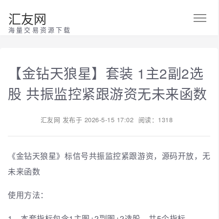
汇友网
海量交易资源下载
【金钻天狼星】套装 1主2副2选
股 共振监控紧跟游资无未来函数
汇友网
发布于
2026-5-15 17:02
阅读：1318
《金钻天狼星》标信号共振监控紧跟游资，源码开放，无
未来函数
使用方法：
1、本套指标包含1主图+2副图+2选股，共5个指标。