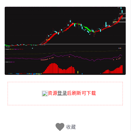
资源
登录
后刷新可下载
收藏