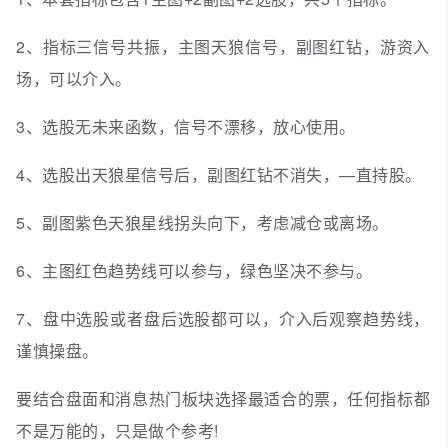
2、指标三信号共振，主图天狼信号，副图红钻，游资入
场，可以介入。
3、选股无未来函数，信号不漂移，放心使用。
4、选股出天狼星信号后，副图红钻不消失，—直持股。
5、副图紫色天狼星线拐头向下，考虑减仓或离场。
6、主图红色趋势线可以参与，绿色坚决不参与。
7、盘中选股或者盘后选股都可以，介入后观察趋势线，
谨慎操盘。
要结合盘面和消息热门板块选择最适合的票，任何指标都
不是万能的，只是做个参考!